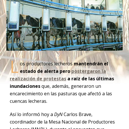
L
os productores lecheros
mantendrán el
estado de alerta pero
postergaron la
realización de protestas
a raíz de las últimas
inundaciones
que, además, generaron un
encarecimiento en las pasturas que afectó a las
cuencas lecheras.
Así lo informó hoy a
DyN
Carlos Brave,
coordinador de la Mesa Nacional de Productores