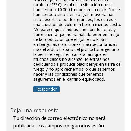
tamberos??? Que tal es la situación que se
han cerrado 10.000 tambos en la era k. No se
han cerrado sino q en su gran mayoría han
sido absorbido por los grandes, los cuales x
una cuestión de volumen tienen menos costo.
Me parece que tendrías que abrir los ojos y
darte cuenta que no ha habido peor enemigo
de la producción que el gobierno k. Sin
embargo las condiciones macroeconómicas
mas el arduo trabajo del productor argentino
le permite seguir en carrera, aunque en
muchos casos no alcanzó. Mientras nos
dediquenos a producir blackberrys en tierra del
fuego y no aprovechemos lo que sabemos
hacer y las condiciones que tenemos,
seguiremos en el camino equivocado.
Responder
Deja una respuesta
Tu dirección de correo electrónico no será
publicada.
Los campos obligatorios están