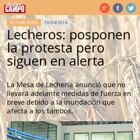
Temas de hoy
ACTUALIDAD
10/04/2014
Lecheros: posponen
la protesta pero
siguen en alerta
La Mesa de Lechería anunció que no
llevará adelante medidas de fuerza en
breve debido a la inundación que
afecta a los tambos.