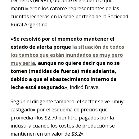
Lecheros (MNPL), durante el encuentro que
mantuvieron los catorce representantes de las
cuentas lecheras en la sede porteña de la Sociedad
Rural Argentina.
«Se resolvió por el momento mantener el
estado de alerta porque
la situación de todos
los tambos que están inundados es muy pero
muy seria
, aunque no quiere decir que no se
tomen (medidas de fuerza) más adelante,
debido a que el abastecimiento interno de
leche está asegurado»
, indicó Brave.
Según el dirigente tambero, el sector se ve «muy
castigado» por el esquema de precios que
promedia «los $2,70 por litro pagados por la
industria cuando los costos de producción se
mantienen en un valor de $3,2».