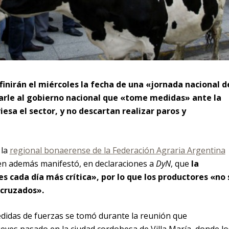
finirán el miércoles la fecha de una «jornada nacional d
arle al gobierno nacional que «tome medidas» ante la
iesa el sector, y no descartan realizar paros y
 la
regional bonaerense de la Federación Agraria Argentina
ien además manifestó, en declaraciones a
DyN
, que
la
s cada día más crítica», por lo que los productores «no 
 cruzados».
edidas de fuerzas se tomó durante la reunión que