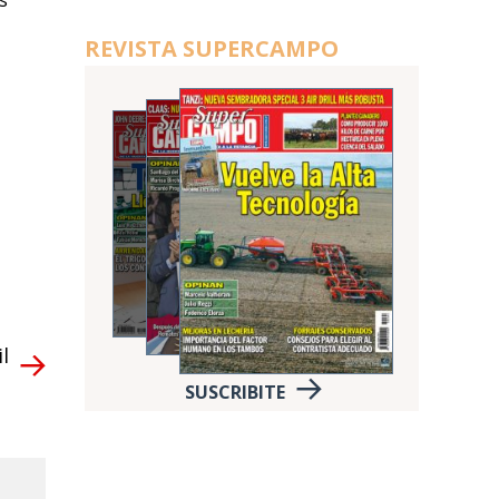
s
REVISTA SUPERCAMPO
l
SUSCRIBITE