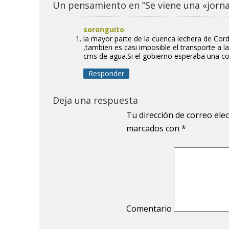
Un pensamiento en “Se viene una «jorna
soronguito
la mayor parte de la cuenca lechera de Cor
,tambien es casi imposible el transporte a 
cms de agua.Si el gobierno esperaba una co
Responder
Deja una respuesta
Tu dirección de correo ele
marcados con
*
Comentario