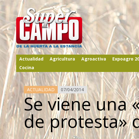
Actualidad
Agricultura
Agroactiva
Expoagro 2
Cocina
ACTUALIDAD
07/04/2014
Se viene una 
de protesta» 