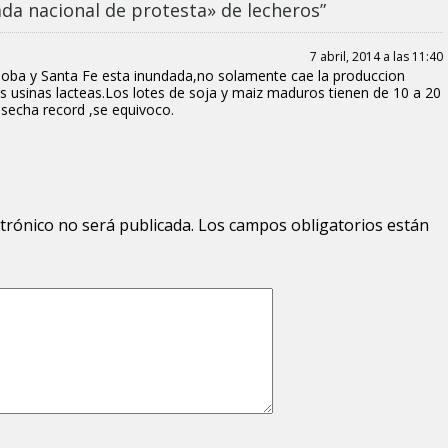
da nacional de protesta» de lecheros”
7 abril, 2014 a las 11:40
doba y Santa Fe esta inundada,no solamente cae la produccion
las usinas lacteas.Los lotes de soja y maiz maduros tienen de 10 a 20
secha record ,se equivoco.
ctrónico no será publicada.
Los campos obligatorios están