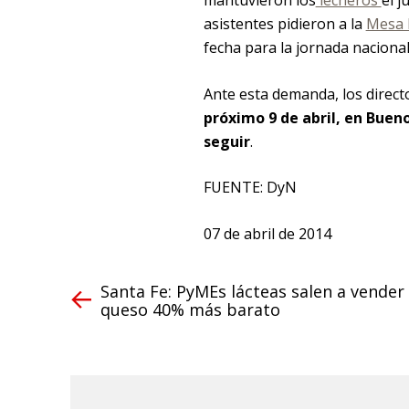
mantuvieron los
lecheros
el j
asistentes pidieron a la
Mesa 
fecha para la jornada nacional
Ante esta demanda, los direct
próximo 9 de abril, en Bueno
seguir
.
FUENTE: DyN
07 de abril de 2014
Santa Fe: PyMEs lácteas salen a vender
queso 40% más barato