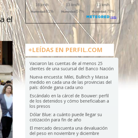
a el
+LEÍDAS EN PERFIL.COM
Vaciaron las cuentas de al menos 25
clientes de una sucursal del Banco Nación
Nueva encuesta: Milei, Bullrich y Massa
medido en cada una de las provincias del
país: dónde gana cada uno
Escándalo en la cárcel de Bouwer: perfil
de los detenidos y cómo beneficiaban a
los presos
Dólar Blue: a cuánto puede llegar su
cotización para fin de año
El mercado descuenta una devaluación
del peso en noviembre y diciembre