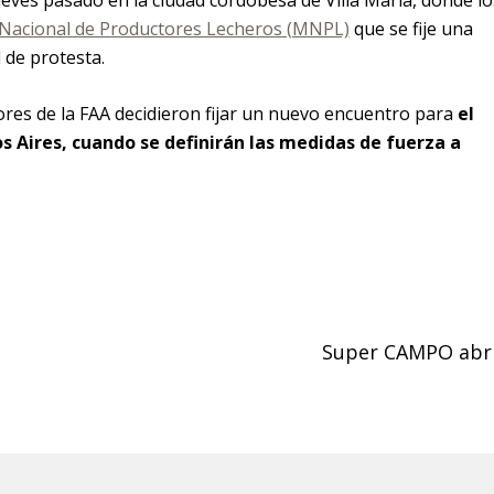
ueves pasado en la ciudad cordobesa de Villa María, donde lo
Nacional de Productores Lecheros (MNPL)
que se fije una
 de protesta.
ores de la FAA decidieron fijar un nuevo encuentro para
el
s Aires, cuando se definirán las medidas de fuerza a
Super CAMPO abri