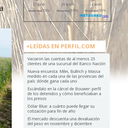
a
+LEÍDAS EN PERFIL.COM
Vaciaron las cuentas de al menos 25
clientes de una sucursal del Banco Nación
Nueva encuesta: Milei, Bullrich y Massa
medido en cada una de las provincias del
país: dónde gana cada uno
Escándalo en la cárcel de Bouwer: perfil
de los detenidos y cómo beneficiaban a
los presos
Dólar Blue: a cuánto puede llegar su
cotización para fin de año
El mercado descuenta una devaluación
del peso en noviembre y diciembre