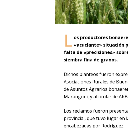
L
os productores bonaeren
«acuciante» situación po
falta de «precisiones» sobr
siembra fina de granos.
Dichos planteos fueron expre
Asociaciones Rurales de Bueno
de Asuntos Agrarios bonaeren
Marangoni, y al titular de ARB
Los reclamos fueron present
provincial, que tuvo lugar en
encabezadas por Rodríguez.