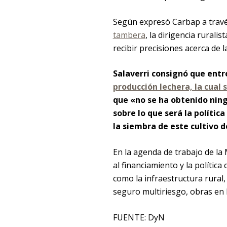
Según expresó Carbap a trav
tambera
, la dirigencia rurali
recibir precisiones acerca de la
Salaverri consignó que entr
producción lechera, la cual
que «no se ha obtenido ning
sobre lo que será la políti
la siembra de este cultivo d
En la agenda de trabajo de l
al financiamiento y la política
como la infraestructura rural,
seguro multiriesgo, obras en 
FUENTE: DyN