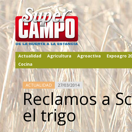
Actualidad
Agricultura
Agroactiva
Expoagro 2
Cocina
ACTUALIDAD
27/03/2014
Reclamos a Sci
el trigo