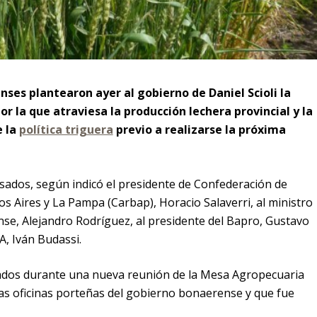
ses plantearon ayer al gobierno de Daniel Scioli la
r la que atraviesa la producción lechera provincial y la
e la
política triguera
previo a realizarse la próxima
sados, según indicó el presidente de Confederación de
s Aires y La Pampa (Carbap), Horacio Salaverri, al ministro
se, Alejandro Rodríguez, al presidente del Bapro, Gustavo
A, Iván Budassi.
ados durante una nueva reunión de la Mesa Agropecuaria
 las oficinas porteñas del gobierno bonaerense y que fue