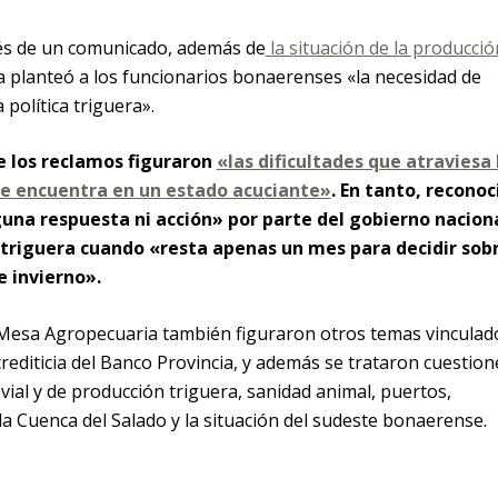
és de un comunicado, además de
la situación de la producció
sta planteó a los funcionarios bonaerenses «la necesidad de
 política triguera».
e los reclamos figuraron
«las dificultades que atraviesa 
 se encuentra en un estado acuciante»
. En tanto, reconoc
una respuesta ni acción» por parte del gobierno nacion
ca triguera cuando «resta apenas un mes para decidir sob
e invierno».
a Mesa Agropecuaria también figuraron otros temas vinculad
 crediticia del Banco Provincia, y además se trataron cuestion
 vial y de producción triguera, sanidad animal, puertos,
la Cuenca del Salado y la situación del sudeste bonaerense.