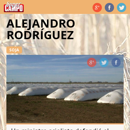
Temas de hoy
ALEJANDRO
RODRÍGUEZ
SOJA