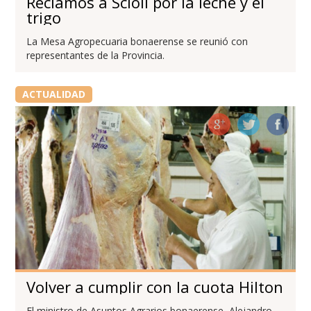
Reclamos a Scioli por la leche y el
trigo
La Mesa Agropecuaria bonaerense se reunió con
representantes de la Provincia.
ACTUALIDAD
Volver a cumplir con la cuota Hilton
El ministro de Asuntos Agrarios bonaerense, Alejandro