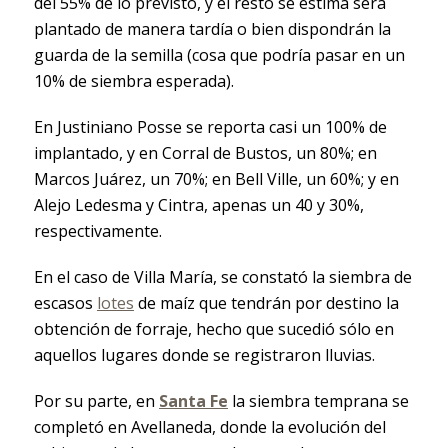
del 55% de lo previsto, y el resto se estima será
plantado de manera tardía o bien dispondrán la
guarda de la semilla (cosa que podría pasar en un
10% de siembra esperada).
En Justiniano Posse se reporta casi un 100% de
implantado, y en Corral de Bustos, un 80%; en
Marcos Juárez, un 70%; en Bell Ville, un 60%; y en
Alejo Ledesma y Cintra, apenas un 40 y 30%,
respectivamente.
En el caso de Villa María, se constató la siembra de
escasos
lotes
de maíz que tendrán por destino la
obtención de forraje, hecho que sucedió sólo en
aquellos lugares donde se registraron lluvias.
Por su parte, en
Santa Fe
la siembra temprana se
completó en Avellaneda, donde la evolución del