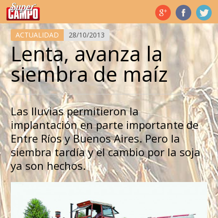
Temas de hoy
ACTUALIDAD
28/10/2013
Lenta, avanza la
siembra de maíz
Las lluvias permitieron la
implantación en parte importante de
Entre Ríos y Buenos Aires. Pero la
siembra tardía y el cambio por la soja
ya son hechos.