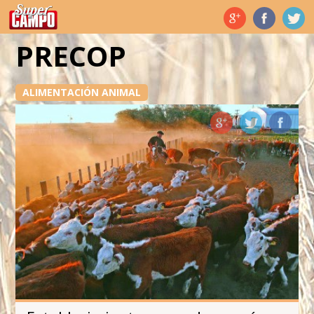
Temas de hoy
PRECOP
ALIMENTACIÓN ANIMAL