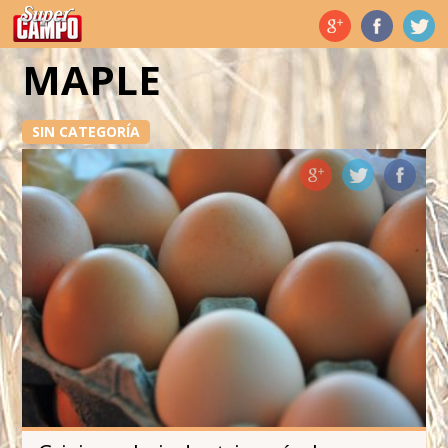
Temas de hoy
MAPLE
SIN CATEGORÍA