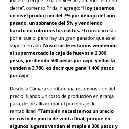
industria el que le da un 40% de aumento, esto no
cierra”, comentó Prida. Y agregó:
“Hoy tenemos
un nivel productivo del 7% por debajo del año
pasado, un sobrante del 5% y vendiendo
barato no cubrimos los costos.
El consumo está
por el suelo, pero hay un gran ganador que es el
supermercado.
Nosotros le estamos vendiendo
al supermercado la caja de huevos a 2.380
pesos, perdiendo 500 pesos por caja y ellos la
venden a 3.780, es decir que gana 1.400 pesos
por caja”.
Desde la Cámara solicitan una recomposición del
precio, fijando un costo de producción en granja
para, desde allí acordar el porcentaje de
rentabilidad.
“También necesitamos un precio
de costo de punto de venta final, porque en
algunos lugares venden el maple a 300 pesos y