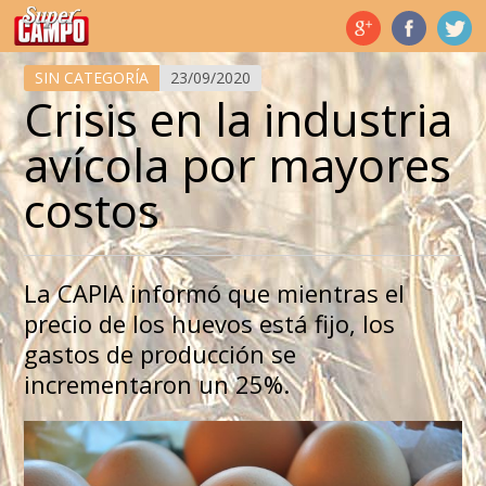
Temas de hoy
SIN CATEGORÍA
23/09/2020
Crisis en la industria
avícola por mayores
costos
La CAPIA informó que mientras el
precio de los huevos está fijo, los
gastos de producción se
incrementaron un 25%.