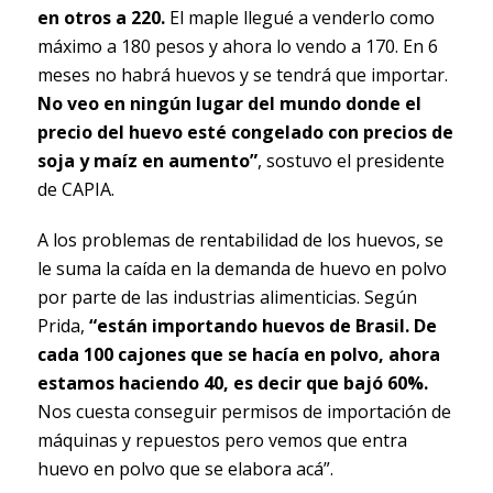
en otros a 220.
El maple llegué a venderlo como
máximo a 180 pesos y ahora lo vendo a 170. En 6
meses no habrá huevos y se tendrá que importar.
No veo en ningún lugar del mundo donde el
precio del huevo esté congelado con precios de
soja y maíz en aumento”
, sostuvo el presidente
de CAPIA.
A los problemas de rentabilidad de los huevos, se
le suma la caída en la demanda de huevo en polvo
por parte de las industrias alimenticias. Según
Prida,
“están importando huevos de Brasil. De
cada 100 cajones que se hacía en polvo, ahora
estamos haciendo 40, es decir que bajó 60%.
Nos cuesta conseguir permisos de importación de
máquinas y repuestos pero vemos que entra
huevo en polvo que se elabora acá”.