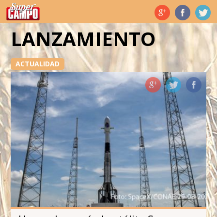
Temas de hoy
LANZAMIENTO
ACTUALIDAD