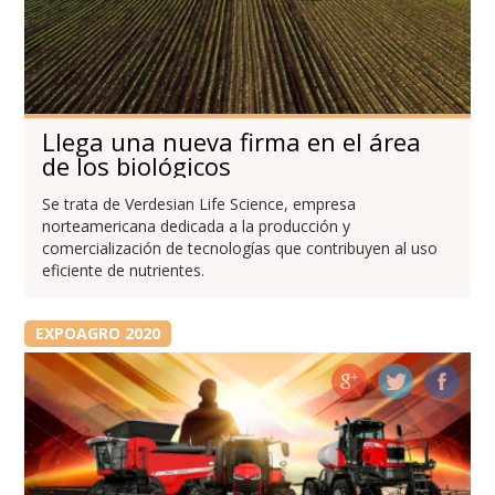
Llega una nueva firma en el área
de los biológicos
Se trata de Verdesian Life Science, empresa
norteamericana dedicada a la producción y
comercialización de tecnologías que contribuyen al uso
eficiente de nutrientes.
EXPOAGRO 2020