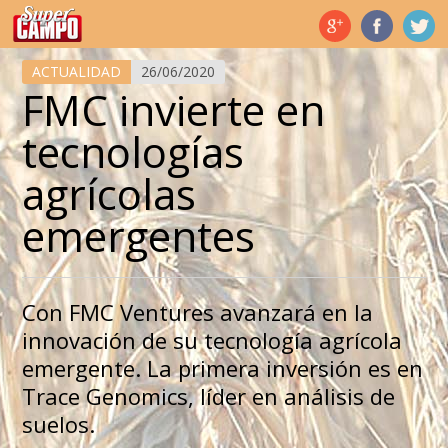
Temas de hoy
ACTUALIDAD
26/06/2020
FMC invierte en
tecnologías
agrícolas
emergentes
Con FMC Ventures avanzará en la
innovación de su tecnología agrícola
emergente. La primera inversión es en
Trace Genomics, líder en análisis de
suelos.