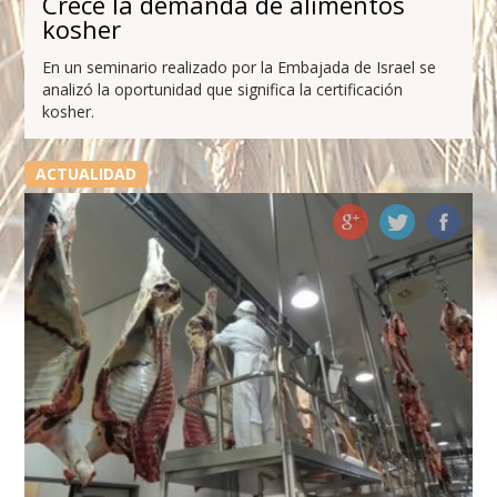
Crece la demanda de alimentos
kosher
En un seminario realizado por la Embajada de Israel se
analizó la oportunidad que significa la certificación
kosher.
ACTUALIDAD