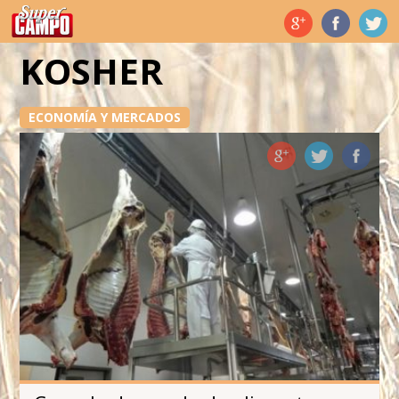
Temas de hoy
KOSHER
ECONOMÍA Y MERCADOS