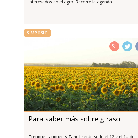
interesados en el agro. Recorré la agenda.
SIMPOSIO
Para saber más sobre girasol
Trenque Lauquen y Tandil serán sede el 12 y el 14 de