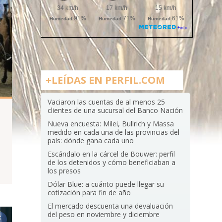
+LEÍDAS EN PERFIL.COM
Vaciaron las cuentas de al menos 25
clientes de una sucursal del Banco Nación
Nueva encuesta: Milei, Bullrich y Massa
medido en cada una de las provincias del
país: dónde gana cada uno
Escándalo en la cárcel de Bouwer: perfil
de los detenidos y cómo beneficiaban a
los presos
Dólar Blue: a cuánto puede llegar su
cotización para fin de año
El mercado descuenta una devaluación
del peso en noviembre y diciembre