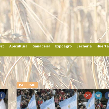
020
Apicultura
Ganadería
Expoagro
Lecheria
Huerta
PALERMO