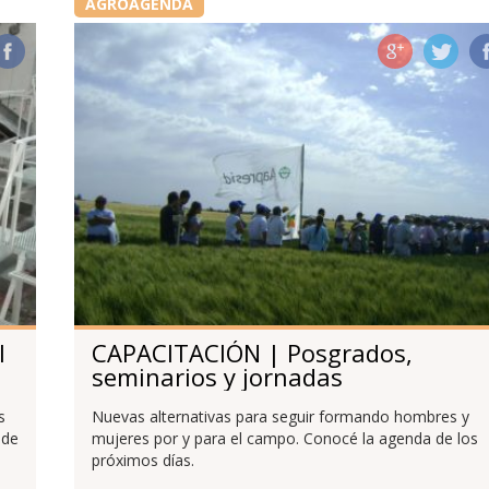
AGROAGENDA
l
CAPACITACIÓN | Posgrados,
seminarios y jornadas
s
Nuevas alternativas para seguir formando hombres y
 de
mujeres por y para el campo. Conocé la agenda de los
próximos días.