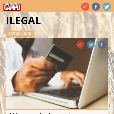
Temas de hoy
ILEGAL
ACTUALIDAD