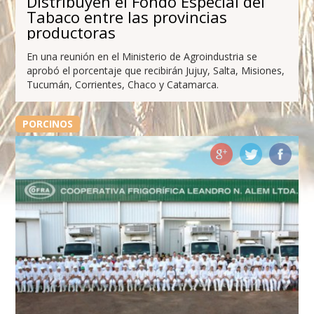
Distribuyen el Fondo Especial del
Tabaco entre las provincias
productoras
En una reunión en el Ministerio de Agroindustria se
aprobó el porcentaje que recibirán Jujuy, Salta, Misiones,
Tucumán, Corrientes, Chaco y Catamarca.
PORCINOS