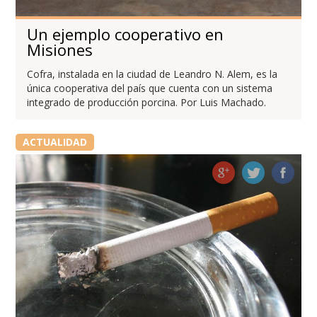
Un ejemplo cooperativo en
Misiones
Cofra, instalada en la ciudad de Leandro N. Alem, es la
única cooperativa del país que cuenta con un sistema
integrado de producción porcina. Por Luis Machado.
ACTUALIDAD