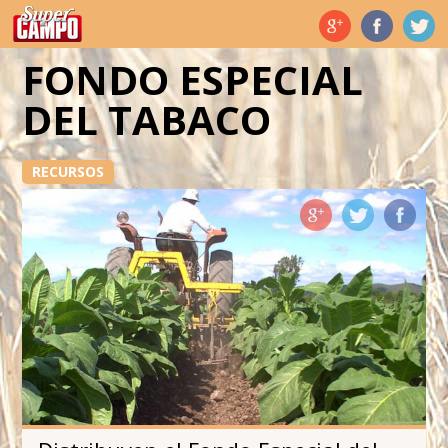
Temas de hoy
FONDO ESPECIAL
DEL TABACO
RECURSOS