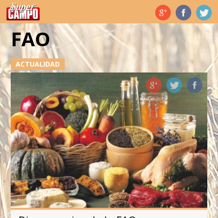
Temas de hoy
FAO
ACTUALIDAD