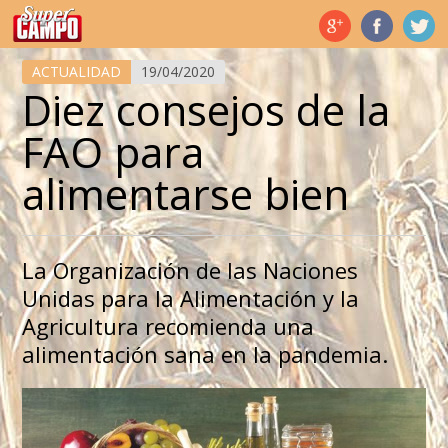
Temas de hoy
ACTUALIDAD
19/04/2020
Diez consejos de la
FAO para
alimentarse bien
La Organización de las Naciones
Unidas para la Alimentación y la
Agricultura recomienda una
alimentación sana en la pandemia.