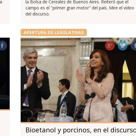
la
la Bolsa de Cereales de Buenos Aires. Reiteró que el
campo es el "primer gran motor" del país. Mire el video
del discurso.
APERTURA DE LEGISLATIVAS
Bioetanol y porcinos, en el discurs