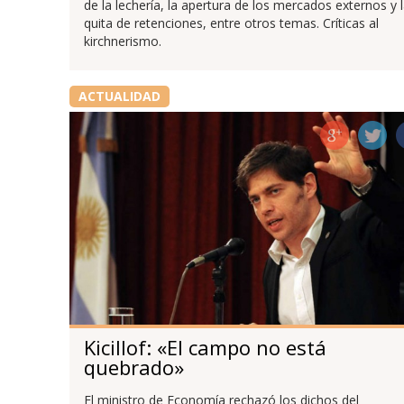
de la lechería, la apertura de los mercados externos y 
quita de retenciones, entre otros temas. Críticas al
kirchnerismo.
ACTUALIDAD
Kicillof: «El campo no está
quebrado»
El ministro de Economía rechazó los dichos del