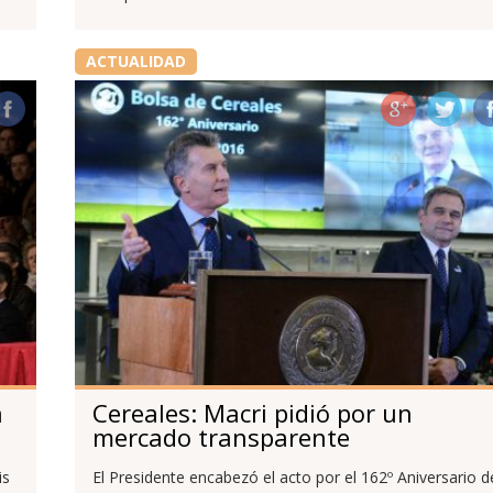
ACTUALIDAD
a
Cereales: Macri pidió por un
mercado transparente
is
El Presidente encabezó el acto por el 162º Aniversario d