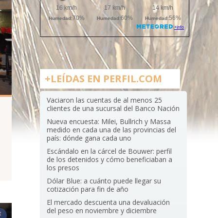
+LEÍDAS EN PERFIL.COM
Vaciaron las cuentas de al menos 25
clientes de una sucursal del Banco Nación
Nueva encuesta: Milei, Bullrich y Massa
medido en cada una de las provincias del
país: dónde gana cada uno
Escándalo en la cárcel de Bouwer: perfil
de los detenidos y cómo beneficiaban a
los presos
Dólar Blue: a cuánto puede llegar su
cotización para fin de año
El mercado descuenta una devaluación
del peso en noviembre y diciembre