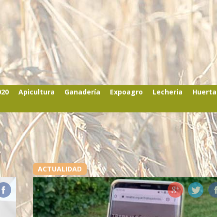
020
Apicultura
Ganadería
Expoagro
Lecheria
Huerta
ACTUALIDAD