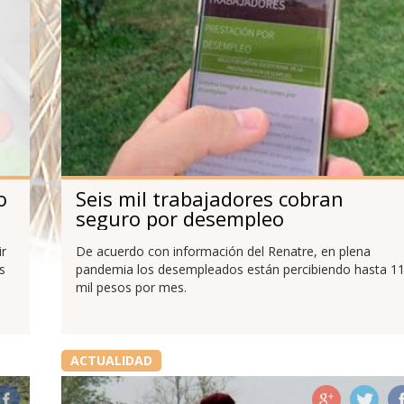
o
Seis mil trabajadores cobran
seguro por desempleo
ir
De acuerdo con información del Renatre, en plena
s
pandemia los desempleados están percibiendo hasta 1
mil pesos por mes.
ACTUALIDAD