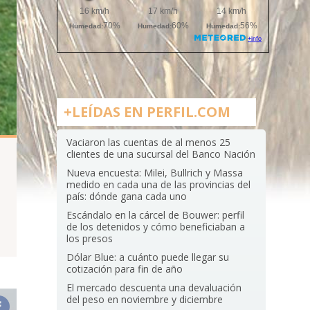
+LEÍDAS EN PERFIL.COM
Vaciaron las cuentas de al menos 25
clientes de una sucursal del Banco Nación
Nueva encuesta: Milei, Bullrich y Massa
medido en cada una de las provincias del
país: dónde gana cada uno
1
Escándalo en la cárcel de Bouwer: perfil
de los detenidos y cómo beneficiaban a
los presos
Dólar Blue: a cuánto puede llegar su
cotización para fin de año
El mercado descuenta una devaluación
del peso en noviembre y diciembre