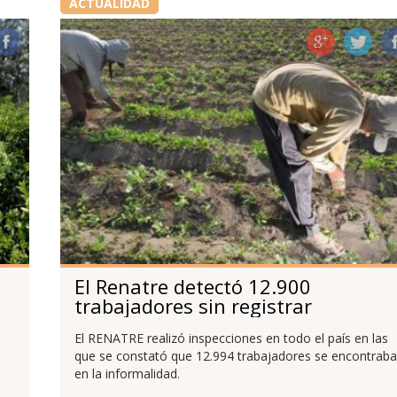
ACTUALIDAD
El Renatre detectó 12.900
trabajadores sin registrar
El RENATRE realizó inspecciones en todo el país en las
que se constató que 12.994 trabajadores se encontrab
en la informalidad.