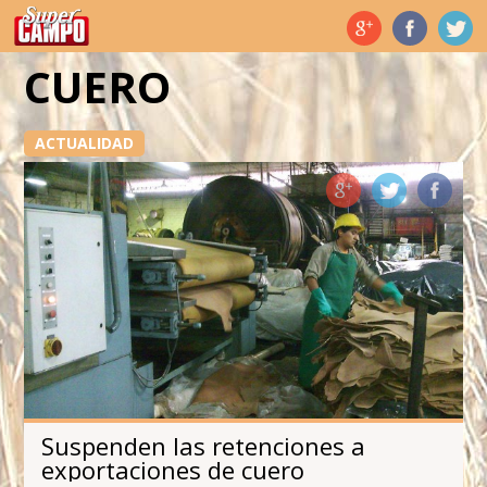
Temas de hoy
CUERO
ACTUALIDAD
Suspenden las retenciones a
exportaciones de cuero