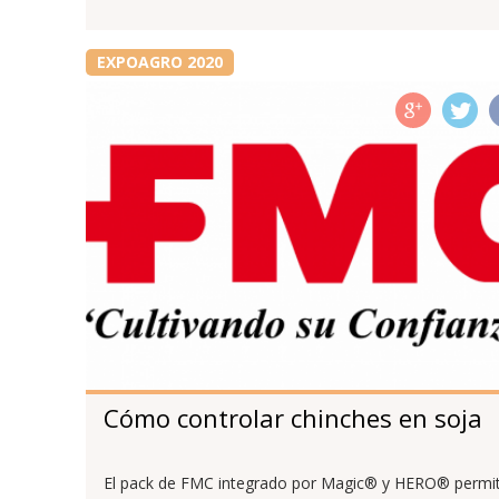
EXPOAGRO 2020
Cómo controlar chinches en soja
El pack de FMC integrado por Magic® y HERO® permi