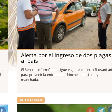
Alerta por el ingreso de dos plagas
al país
es
El Senasa informó que sigue vigente el alerta fitosanitar
l
para prevenir la entrada de chinches apestosa y
manchada.
ACTUALIDAD