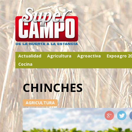
Actualidad
Agricultura
Agroactiva
Expoagro 2
Cocina
CHINCHES
AGRICULTURA