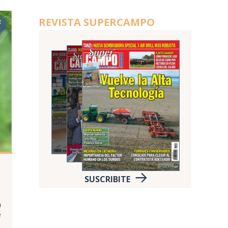
REVISTA SUPERCAMPO
SUSCRIBITE
a
e