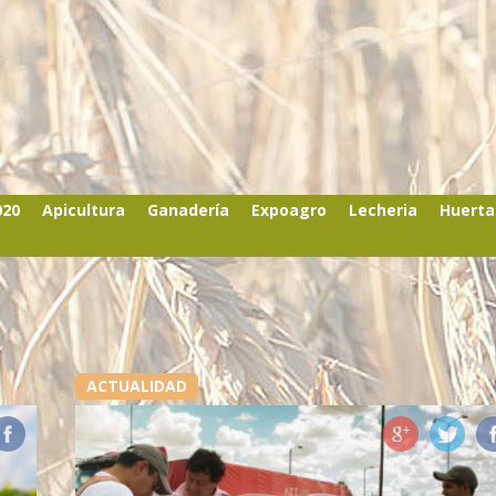
020
Apicultura
Ganadería
Expoagro
Lecheria
Huerta
ACTUALIDAD