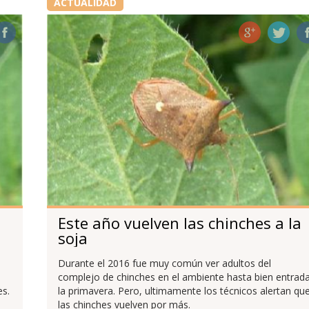
ACTUALIDAD
Este año vuelven las chinches a la
soja
Durante el 2016 fue muy común ver adultos del
complejo de chinches en el ambiente hasta bien entrad
es.
la primavera. Pero, ultimamente los técnicos alertan qu
las chinches vuelven por más.