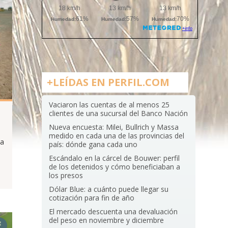
+LEÍDAS EN PERFIL.COM
Vaciaron las cuentas de al menos 25
clientes de una sucursal del Banco Nación
Nueva encuesta: Milei, Bullrich y Massa
medido en cada una de las provincias del
ia
país: dónde gana cada uno
Escándalo en la cárcel de Bouwer: perfil
de los detenidos y cómo beneficiaban a
los presos
Dólar Blue: a cuánto puede llegar su
cotización para fin de año
El mercado descuenta una devaluación
del peso en noviembre y diciembre