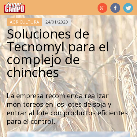
Temas de hoy
AGRICULTURA
24/01/2020
Soluciones de
Tecnomyl para el
complejo de
chinches
La empresa recomienda realizar
monitoreos en los lotes de soja y
entrar al lote con productos eficientes
para el control.