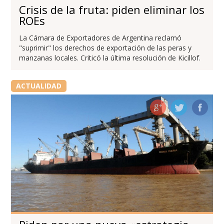
Crisis de la fruta: piden eliminar los
ROEs
La Cámara de Exportadores de Argentina reclamó
"suprimir" los derechos de exportación de las peras y
manzanas locales. Criticó la última resolución de Kicillof.
ACTUALIDAD