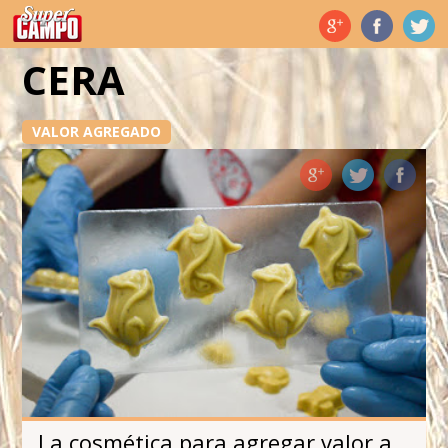
Temas de hoy
CERA
VALOR AGREGADO
La cosmética para agregar valor a