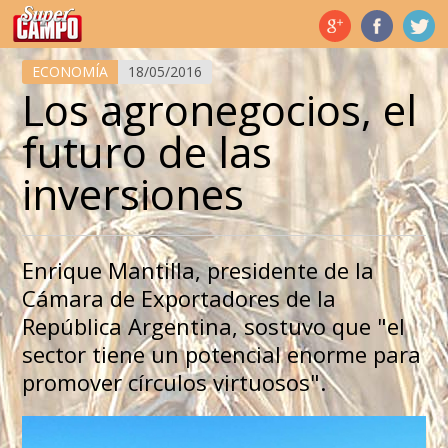
Temas de hoy
ECONOMÍA
18/05/2016
Los agronegocios, el
futuro de las
inversiones
Enrique Mantilla, presidente de la
Cámara de Exportadores de la
República Argentina, sostuvo que "el
sector tiene un potencial enorme para
promover círculos virtuosos".