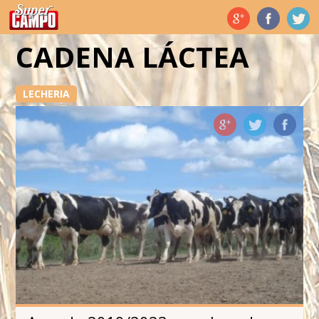
Temas de hoy
CADENA LÁCTEA
LECHERIA