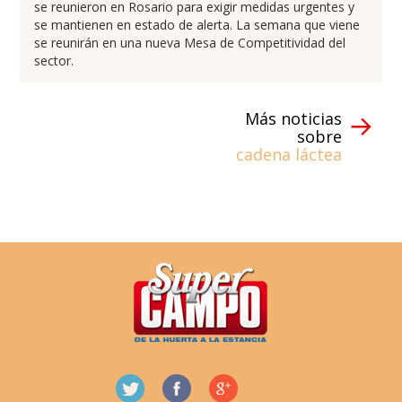
se reunieron en Rosario para exigir medidas urgentes y
se mantienen en estado de alerta. La semana que viene
se reunirán en una nueva Mesa de Competitividad del
sector.
Más noticias
sobre
cadena láctea