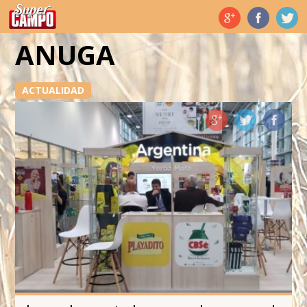
Temas de hoy
ANUGA
ACTUALIDAD