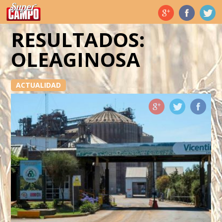
Temas de hoy
RESULTADOS:
OLEAGINOSA
ACTUALIDAD