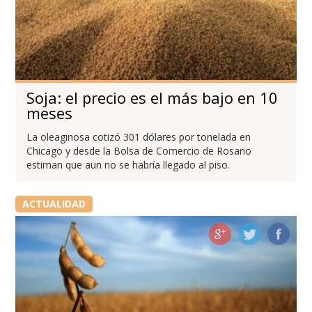
Soja: el precio es el más bajo en 10
meses
La oleaginosa cotizó 301 dólares por tonelada en
Chicago y desde la Bolsa de Comercio de Rosario
estiman que aun no se habría llegado al piso.
ACTUALIDAD