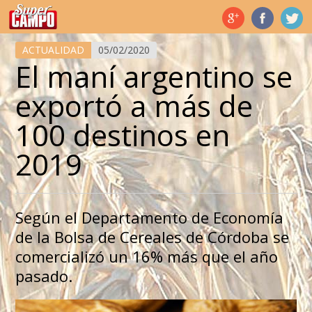
Temas de hoy
ACTUALIDAD
05/02/2020
El maní argentino se
exportó a más de
100 destinos en
2019
Según el Departamento de Economía
de la Bolsa de Cereales de Córdoba se
comercializó un 16% más que el año
pasado.