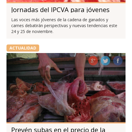
Jornadas del IPCVA para jóvenes
Las voces más jóvenes de la cadena de ganados y
carnes debatirán perspectivas y nuevas tendencias este
24 y 25 de noviembre.
ACTUALIDAD
Prevén subas en el precio de la