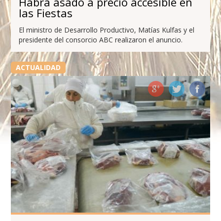
Habrá asado a precio accesible en
las Fiestas
El ministro de Desarrollo Productivo, Matías Kulfas y el
presidente del consorcio ABC realizaron el anuncio.
ACTUALIDAD