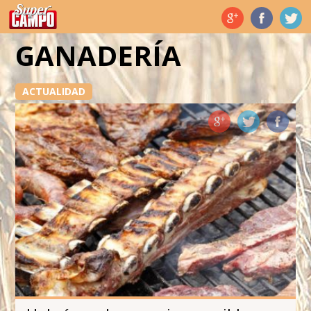
Temas de hoy
GANADERÍA
ACTUALIDAD