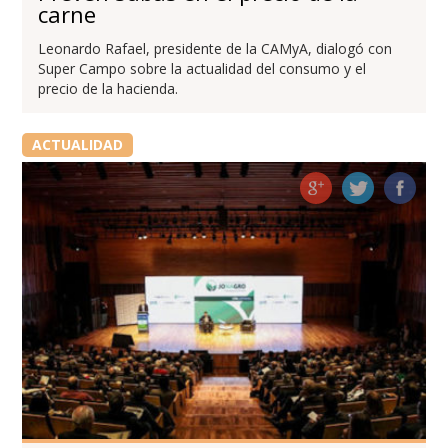
carne
Leonardo Rafael, presidente de la CAMyA, dialogó con
Super Campo sobre la actualidad del consumo y el
precio de la hacienda.
ACTUALIDAD