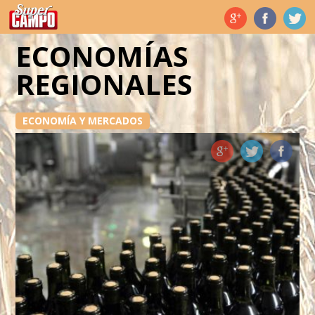
Temas de hoy
ECONOMÍAS
REGIONALES
ECONOMÍA Y MERCADOS