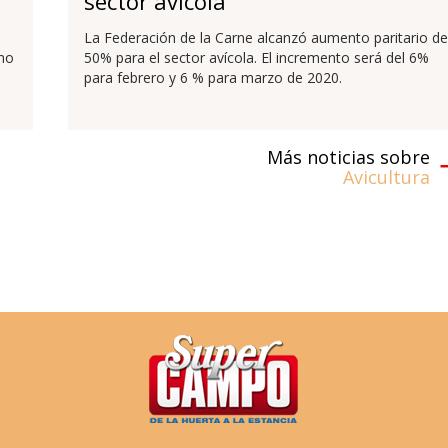
sector avícola
La Federación de la Carne alcanzó aumento paritario de
umo
50% para el sector avícola. El incremento será del 6%
para febrero y 6 % para marzo de 2020.
Más noticias sobre
Avicultura