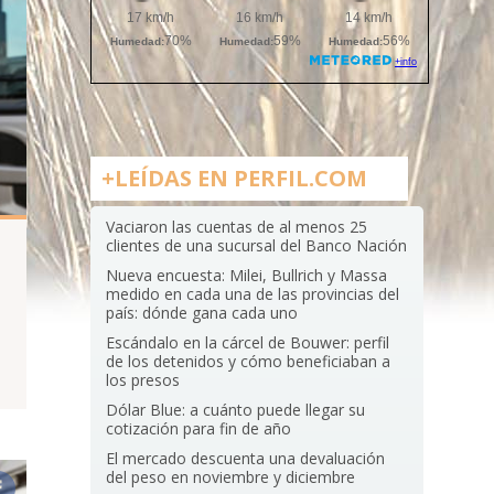
+LEÍDAS EN PERFIL.COM
Vaciaron las cuentas de al menos 25
clientes de una sucursal del Banco Nación
Nueva encuesta: Milei, Bullrich y Massa
medido en cada una de las provincias del
país: dónde gana cada uno
Escándalo en la cárcel de Bouwer: perfil
de los detenidos y cómo beneficiaban a
los presos
Dólar Blue: a cuánto puede llegar su
cotización para fin de año
El mercado descuenta una devaluación
del peso en noviembre y diciembre