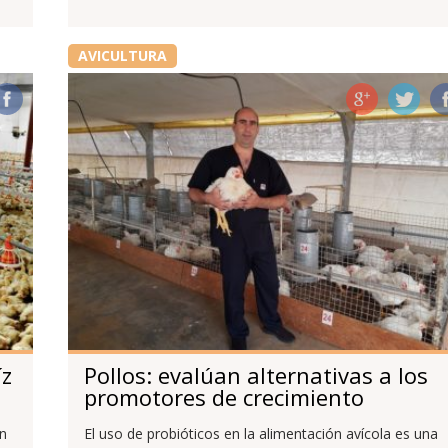
AVICULTURA
íz
Pollos: evalúan alternativas a los
promotores de crecimiento
an
El uso de probióticos en la alimentación avícola es una