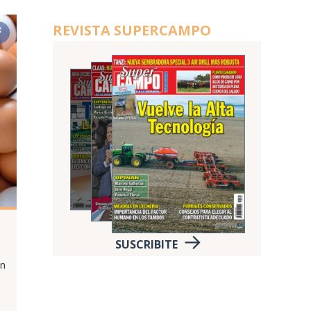
REVISTA SUPERCAMPO
SUSCRIBITE
un