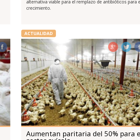
alternativa viable para el remplazo de antibióticos para e
crecimiento.
ACTUALIDAD
Aumentan paritaria del 50% para e