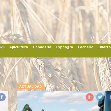
020
Apicultura
Ganadería
Expoagro
Lecheria
Huerta
ACTUALIDAD