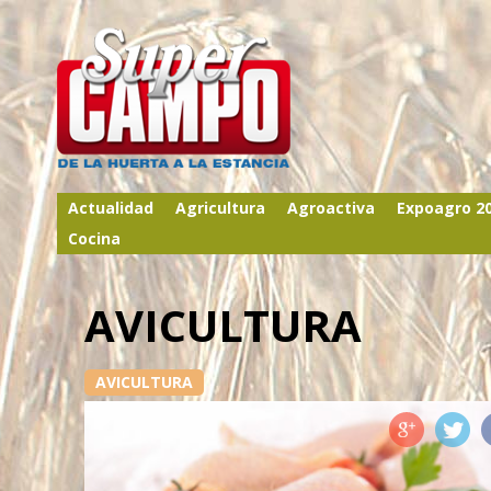
Actualidad
Agricultura
Agroactiva
Expoagro 2
Cocina
AVICULTURA
AVICULTURA