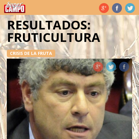
Temas de hoy
RESULTADOS:
FRUTICULTURA
CRISIS DE LA FRUTA