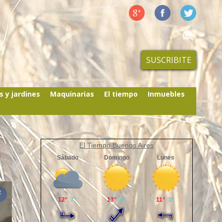
SUSCRIBITE
s y jardines
Maquinarias
El tiempo
Inmuebles
El Tiempo Buenos Aires