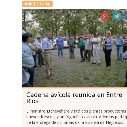
AVICULTURA
Cadena avícola reunida en Entre
Ríos
El ministro Etchevehere visitó dos plantas productoras
huevos frescos, y un frigorífico avícola. Además partic
de la entrega de diplomas de la Escuela de Negocios.