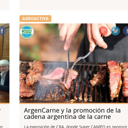
AGROACTIVA
y
ArgenCarne y la promoción de la
cadena argentina de la carne
an
La exposición de CRA, donde Super CAMPO es sponsor