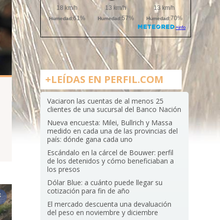
+LEÍDAS EN PERFIL.COM
Vaciaron las cuentas de al menos 25
clientes de una sucursal del Banco Nación
Nueva encuesta: Milei, Bullrich y Massa
medido en cada una de las provincias del
país: dónde gana cada uno
Escándalo en la cárcel de Bouwer: perfil
de los detenidos y cómo beneficiaban a
los presos
Dólar Blue: a cuánto puede llegar su
cotización para fin de año
El mercado descuenta una devaluación
del peso en noviembre y diciembre