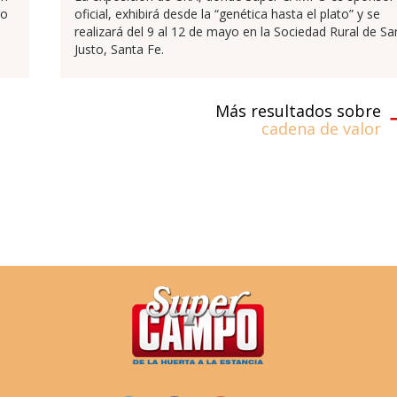
to
oficial, exhibirá desde la “genética hasta el plato” y se
realizará del 9 al 12 de mayo en la Sociedad Rural de Sa
Justo, Santa Fe.
Más resultados sobre
cadena de valor