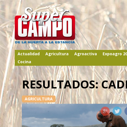
Actualidad
Agricultura
Agroactiva
Expoagro 2
Cocina
RESULTADOS: CAD
AGRICULTURA