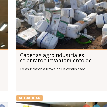
Cadenas agroindustriales
celebraron levantamiento de
prohibición de agroquímicos en La
Lo anunciaron a través de un comunicado.
Pampa
ACTUALIDAD