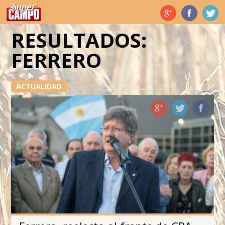
Temas de hoy
RESULTADOS:
FERRERO
ACTUALIDAD