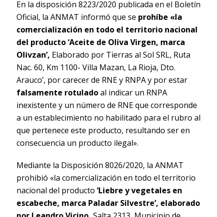
En la disposición 8223/2020 publicada en el Boletín
Oficial, la ANMAT informó que se
prohíbe «la
comercialización en todo el territorio nacional
del producto ‘Aceite de Oliva Virgen, marca
Olivzan’,
Elaborado por Tierras al Sol SRL, Ruta
Nac. 60, Km 1100- Villa Mazan, La Rioja, Dto.
Arauco’, por carecer de RNE y RNPA y por estar
falsamente rotulado
al indicar un RNPA
inexistente y un número de RNE que corresponde
a un establecimiento no habilitado para el rubro al
que pertenece este producto, resultando ser en
consecuencia un producto ilegal».
Mediante la Disposición 8026/2020, la ANMAT
prohibió «la comercialización en todo el territorio
nacional del producto
‘Liebre y vegetales en
escabeche, marca Paladar Silvestre’, elaborado
por Leandro Vicino,
Salta 2313, Municipio de