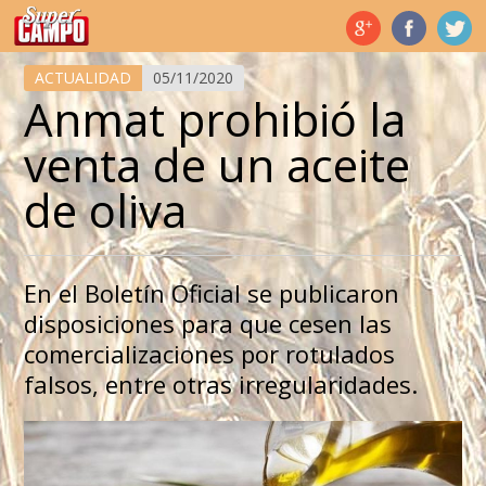
Temas de hoy
ACTUALIDAD
05/11/2020
Anmat prohibió la
venta de un aceite
de oliva
En el Boletín Oficial se publicaron
disposiciones para que cesen las
comercializaciones por rotulados
falsos, entre otras irregularidades.