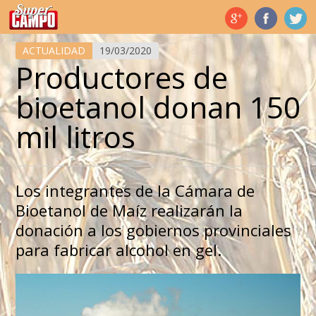
Temas de hoy
ACTUALIDAD
19/03/2020
Productores de
bioetanol donan 150
mil litros
Los integrantes de la Cámara de
Bioetanol de Maíz realizarán la
donación a los gobiernos provinciales
para fabricar alcohol en gel.