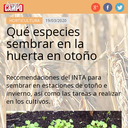
Temas de hoy
HORTICULTURA
19/03/2020
Qué especies
sembrar en la
huerta en otoño
Recomendaciones del INTA para
sembrar en estaciones de otoño e
invierno, así como las tareas a realizar
en los cultivos.