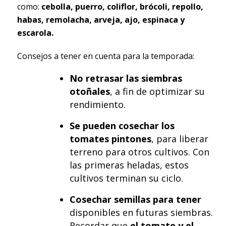
como:
cebolla, puerro, coliflor, brócoli, repollo,
habas, remolacha, arveja, ajo, espinaca y
escarola.
Consejos a tener en cuenta para la temporada:
No retrasar las siembras
otoñales
, a fin de optimizar su
rendimiento.
Se pueden cosechar los
tomates pintones
, para liberar
terreno para otros cultivos. Con
las primeras heladas, estos
cultivos terminan su ciclo.
Cosechar semillas para tener
disponibles en futuras siembras.
Recordar que
el tomate y el