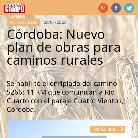
Temas de hoy
ACTUALIDAD
29/01/2020
Córdoba: Nuevo
plan de obras para
caminos rurales
Se habilitó el enripiado del camino
S266: 11 KM que comunican a Río
Cuarto con el paraje Cuatro Vientos,
Córdoba.
Ver Galería