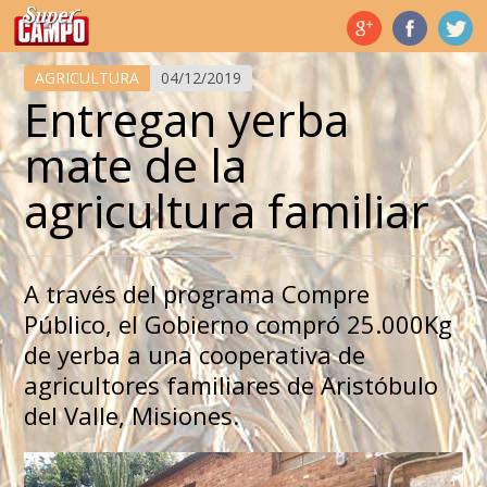
Temas de hoy
AGRICULTURA
04/12/2019
Entregan yerba
mate de la
agricultura familiar
A través del programa Compre
Público, el Gobierno compró 25.000Kg
de yerba a una cooperativa de
agricultores familiares de Aristóbulo
del Valle, Misiones.