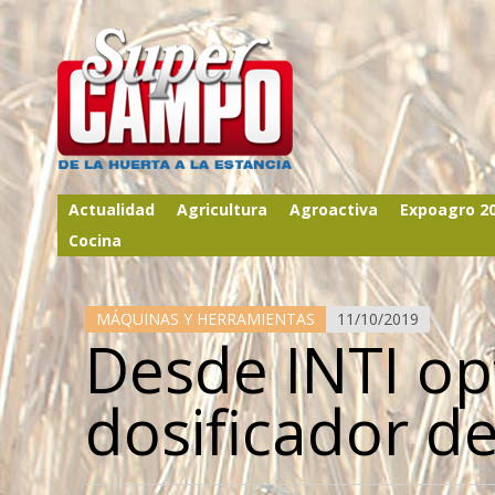
Actualidad
Agricultura
Agroactiva
Expoagro 2
Cocina
MÁQUINAS Y HERRAMIENTAS
11/10/2019
Desde INTI op
dosificador 