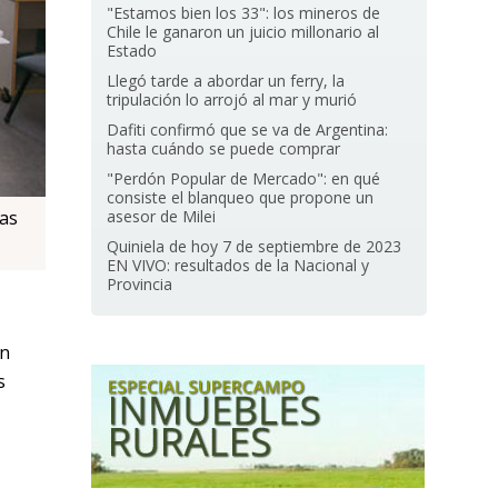
"Estamos bien los 33": los mineros de
Chile le ganaron un juicio millonario al
Estado
Llegó tarde a abordar un ferry, la
tripulación lo arrojó al mar y murió
Dafiti confirmó que se va de Argentina:
hasta cuándo se puede comprar
"Perdón Popular de Mercado": en qué
consiste el blanqueo que propone un
asesor de Milei
ias
Quiniela de hoy 7 de septiembre de 2023
EN VIVO: resultados de la Nacional y
Provincia
an
s