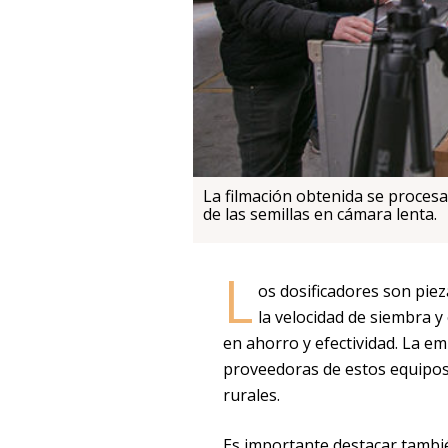
La filmación obtenida se procesa
de las semillas en cámara lenta.
L
os dosificadores son piez
la velocidad de siembra y
en ahorro y efectividad. La e
proveedoras de estos equipos
rurales.
Es importante destacar tambi