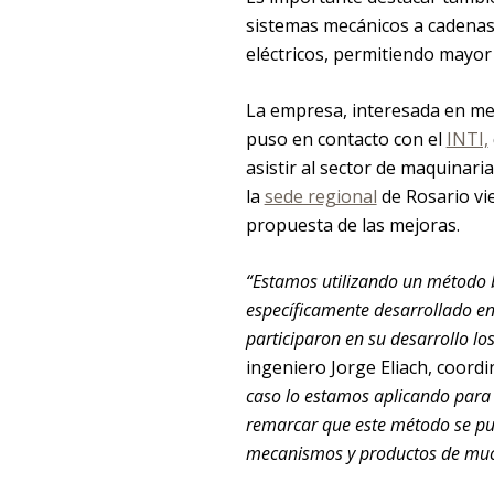
sistemas mecánicos a cadenas
eléctricos, permitiendo mayor 
La empresa, interesada en me
puso en contacto con el
INTI,
asistir al sector de maquinari
la
sede regional
de Rosario vie
propuesta de las mejoras.
“Estamos utilizando un método 
específicamente desarrollado en 
participaron en su desarrollo lo
ingeniero Jorge Eliach, coord
caso lo estamos aplicando para 
remarcar que este método se pu
mecanismos y productos de much