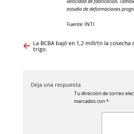
velocidad de fabricación. Tambié
estudio de deformaciones prog
Fuente: INTI
La BCBA bajó en 1,2 mill/tn la cosecha 
trigo
Deja una respuesta
Tu dirección de correo ele
marcados con
*