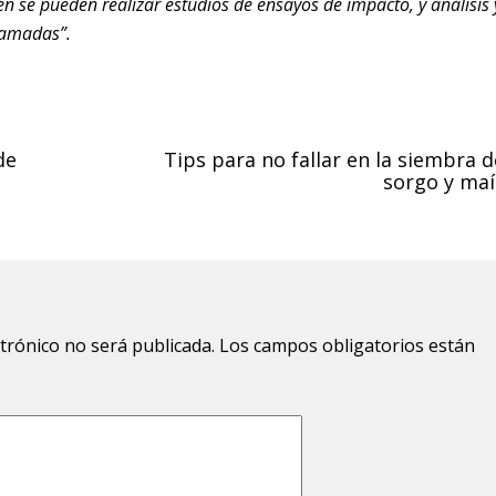
n se pueden realizar estudios de ensayos de impacto, y análisis 
ramadas”.
de
Tips para no fallar en la siembra d
sorgo y maí
ctrónico no será publicada.
Los campos obligatorios están