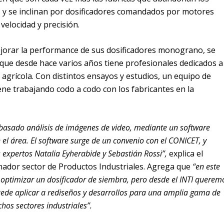
 y se inclinan por dosificadores comandados por motores
velocidad y precisión.
jorar la performance de sus dosificadores monograno, se
que desde hace varios años tiene profesionales dedicados a
a agrícola. Con distintos ensayos y estudios, un equipo de
ne trabajando codo a codo con los fabricantes en la
basado análisis de imágenes de video, mediante un software
el área. El software surge de un convenio con el CONICET, y
s expertos Natalia Eyherabide y Sebastián Rossi”,
explica el
inador sector de Productos Industriales. Agrega que
“en este
optimizar un dosificador de siembra, pero desde el INTI querem
ede aplicar a rediseños y desarrollos para una amplia gama de
os sectores industriales”.