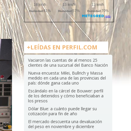
+LEÍDAS EN PERFIL.COM
Vaciaron las cuentas de al menos 25
clientes de una sucursal del Banco Nación
Nueva encuesta: Milei, Bullrich y Massa
medido en cada una de las provincias del
país: dónde gana cada uno
Escándalo en la cárcel de Bouwer: perfil
de los detenidos y cómo beneficiaban a
los presos
Dólar Blue: a cuánto puede llegar su
cotización para fin de año
El mercado descuenta una devaluación
del peso en noviembre y diciembre