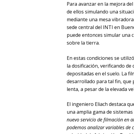
Para avanzar en la mejora del 
de ellos simulando una situac
mediante una mesa vibradora (
sede central del INTI en Bueno
puede entonces simular una co
sobre la tierra.
En estas condiciones se utiliz
la dosificación, verificando d
depositadas en el suelo. La f
desarrollado para tal fin, que
lenta, a pesar de la elevada v
El ingeniero Eliach destaca qu
una amplia gama de sistemas 
nuevo servicio de filmación en 
podemos analizar variables de c