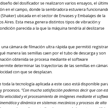
diseño del dosificador se realizaron varios ensayos, el últim
ión en el campo, donde la sembradora estuviera funcionand
Shaker) ubicada en el sector de Envases y Embalajes de la
s Aires. Esta mesa genera distintos tipos de vibración y
ndición parecida a la que la máquina tendría al deslizarse
ó una cámara de filmación ultra rápida que permitió registra
e qué manera las semillas caen por el tubo de descarga y son
ilmación obtenida se procesa mediante el software
 permite determinar las trayectorias de las semillas en cámar
elocidad con que se desplazan.
e toda la tecnología aplicada a este caso está disponible par
y procesos.
“Con mucha satisfacción podemos decir que con es
alta velocidad y el procesamiento de imágenes mediante el softwa
inemática y dinámica en sistemas mecánicos y procesos de alta