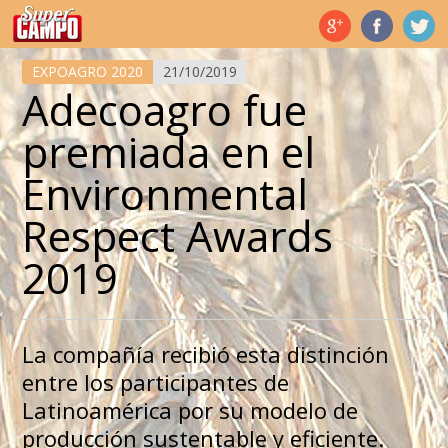
Temas de hoy
EXPOAGRO 2020
21/10/2019
Adecoagro fue
premiada en el
Environmental
Respect Awards
2019
La compañía recibió esta distinción
entre los participantes de
Latinoamérica por su modelo de
producción sustentable y eficiente.