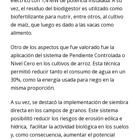
eléctrico con 1,4 MW de potencia instalada. A su
vez, el residuo del biodigestor es utilizado como
biofertilizante para nutrir, entre otros, al cultivo
de maíz, que luego es dado a las vacas como
alimento.
Otro de los aspectos que fue valorado fue la
aplicación del sistema de Pendiente Controlada o
Nivel Cero en los cultivos de arroz. Esta técnica
permitió reducir tanto el consumo de agua en un
30%, como la energía usada para riego en la
misma proporción.
A su vez, se destacó la implementación de siembra
directa en los campos de granos. Este sistema
posibilitó reducir los riesgos de erosión eólica e
hídrica, facilitar la actividad biológica en los suelos
y, como consecuencia, aumentar el potencial