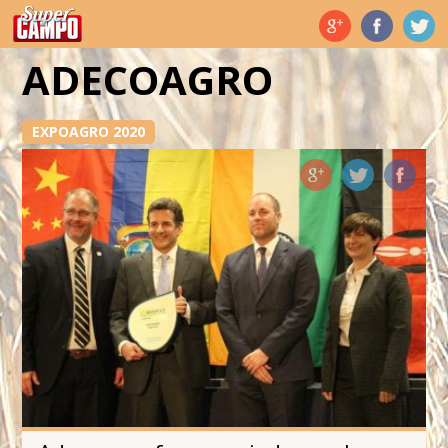
Temas de hoy
ADECOAGRO
EXPOAGRO 2020