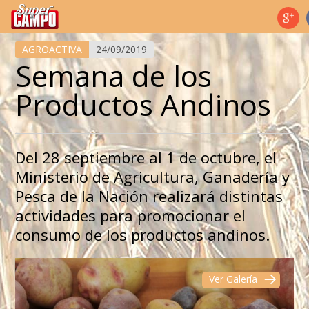
Temas de hoy
AGROACTIVA
24/09/2019
Semana de los
Productos Andinos
Del 28 septiembre al 1 de octubre, el
Ministerio de Agricultura, Ganadería y
Pesca de la Nación realizará distintas
actividades para promocionar el
consumo de los productos andinos.
Ver Galería