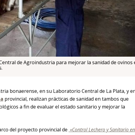
Central de Agroindustria para mejorar la sanidad de ovinos 
s.
stria bonaerense, en su Laboratorio Central de La Plata, y e
na
provincial, realizan prácticas de sanidad en tambos que
ológicos a fin de evaluar el estado sanitario y mejorar la
marco del proyecto provincial de
«Control Lechero y Sanitario en