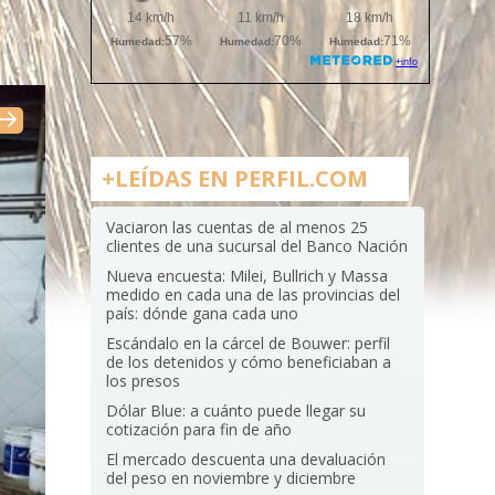
+LEÍDAS EN PERFIL.COM
Vaciaron las cuentas de al menos 25
clientes de una sucursal del Banco Nación
Nueva encuesta: Milei, Bullrich y Massa
medido en cada una de las provincias del
país: dónde gana cada uno
Escándalo en la cárcel de Bouwer: perfil
de los detenidos y cómo beneficiaban a
los presos
Dólar Blue: a cuánto puede llegar su
cotización para fin de año
El mercado descuenta una devaluación
del peso en noviembre y diciembre