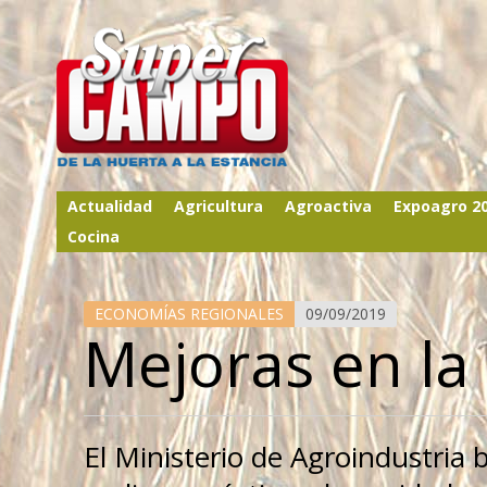
Actualidad
Agricultura
Agroactiva
Expoagro 2
Cocina
ECONOMÍAS REGIONALES
09/09/2019
Mejoras en la
El Ministerio de Agroindustria