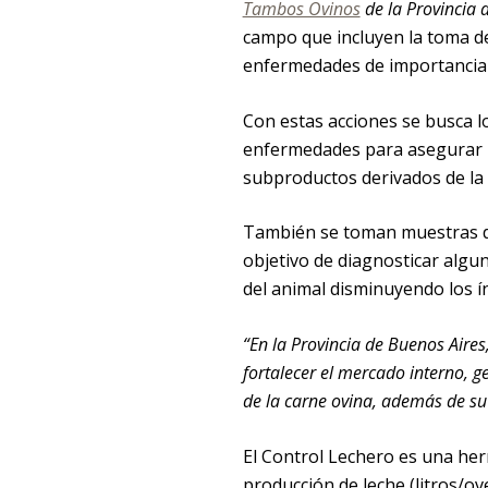
Tambos Ovinos
de la Provincia 
campo que incluyen la toma de
enfermedades de importancia p
Con estas acciones se busca l
enfermedades para asegurar la
subproductos derivados de la 
También se toman muestras de 
objetivo de diagnosticar algu
del animal disminuyendo los ín
“En la Provincia de Buenos Aire
fortalecer el mercado interno, 
de la carne ovina, además de su
El Control Lechero es una he
producción de leche (litros/ov