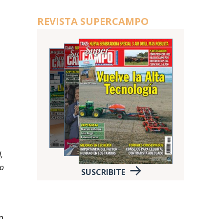
REVISTA SUPERCAMPO
,
mo
SUSCRIBITE
n,