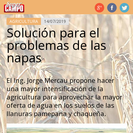
Temas de hoy
AGRICULTURA
14/07/2019
Solución para el
problemas de las
napas
El Ing. Jorge Mercau propone hacer
una mayor intensificación de la
agricultura para aprovechar la mayor
oferta de agua en los suelos de las
llanuras pamepana y chaqueña.