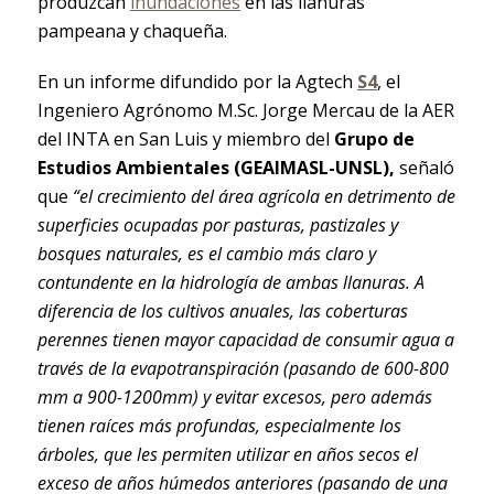
produzcan
inundaciones
en las llanuras
pampeana y chaqueña.
En un informe difundido por la Agtech
S4
, el
Ingeniero Agrónomo M.Sc. Jorge Mercau de la AER
del INTA en San Luis y miembro del
Grupo de
Estudios Ambientales (GEAIMASL-UNSL),
señaló
que
“el crecimiento del área agrícola en detrimento de
superficies ocupadas por pasturas, pastizales y
bosques naturales, es el cambio más claro y
contundente en la hidrología de ambas llanuras. A
diferencia de los cultivos anuales, las coberturas
perennes tienen mayor capacidad de consumir agua a
través de
la evapotranspiración (pasando de 600-800
mm a 900-1200mm) y evitar excesos, pero además
tienen raíces más profundas, especialmente los
árboles, que les permiten utilizar en años secos el
exceso de años húmedos anteriores (pasando de una