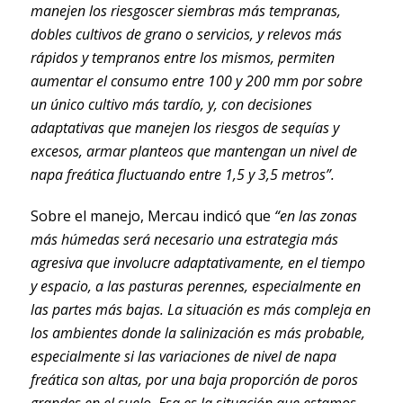
manejen los riesgoscer siembras más tempranas,
dobles cultivos de grano o servicios, y relevos más
rápidos y tempranos entre los mismos, permiten
aumentar el consumo entre 100 y 200 mm por sobre
un único cultivo más tardío, y, con decisiones
adaptativas que manejen los riesgos de sequías y
excesos, armar planteos que mantengan un nivel de
napa freática fluctuando entre 1,5 y 3,5 metros”.
Sobre el manejo, Mercau indicó que
“en las zonas
más húmedas será necesario una estrategia más
agresiva que involucre adaptativamente, en el tiempo
y espacio, a las pasturas perennes, especialmente en
las partes más bajas. La situación es más compleja en
los ambientes donde la salinización es más probable,
especialmente si las variaciones de nivel de napa
freática son altas, por una baja proporción de poros
grandes en el suelo. Esa es la situación que estamos