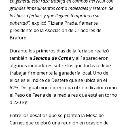
En general esta
raza trabaja en campos del NOA con
grandes impedimentos como
malezales y esteros. Se
los busca fértiles y que lleguen temprano a su
pubertad”,
explicó Tiziana Prada, flamante
presidente de la Asociación de Criadores de
Braford.
Durante los primeros días de la feria se realizó
también la
Semana de Carne
y allí aparecieron
algunos indicadores sobre los que todavía debe
trabajar firmemente la ganadería local. Uno de
ellos es el Indice de Destete que se ubica en el
62%. De igual modo preocupa otro indicador como
el Peso de Faena de la media res que está en torno
a 220 kg.
Entre los desafíos que se plantea la Mesa de
Carnes que celebró una reunión en ocasión de