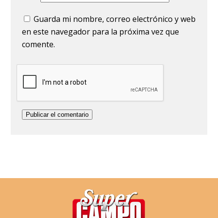
Guarda mi nombre, correo electrónico y web
en este navegador para la próxima vez que
comente.