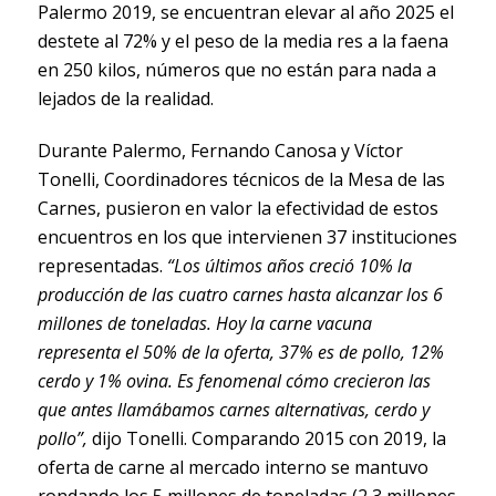
Palermo 2019, se encuentran elevar al año 2025 el
destete al 72% y el peso de la media res a la faena
en 250 kilos, números que no están para nada a
lejados de la realidad.
Durante Palermo, Fernando Canosa y Víctor
Tonelli, Coordinadores técnicos de la Mesa de las
Carnes, pusieron en valor la efectividad de estos
encuentros en los que intervienen 37 instituciones
representadas.
“Los últimos años creció 10% la
producción de las cuatro carnes hasta alcanzar los 6
millones de toneladas. Hoy la carne vacuna
representa el 50% de la oferta, 37% es de pollo, 12%
cerdo y 1% ovina. Es fenomenal cómo crecieron las
que antes llamábamos carnes alternativas, cerdo y
pollo”,
dijo Tonelli. Comparando 2015 con 2019, la
oferta de carne al mercado interno se mantuvo
rondando los 5 millones de toneladas (2,3 millones