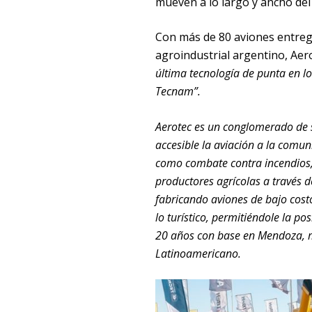
mueven a lo largo y ancho del 
Con más de 80 aviones entrega
agroindustrial argentino, Aero
última tecnología de punta en lo
Tecnam”.
Aerotec es un conglomerado de 
accesible la aviación a la comun
como combate contra incendios,
productores agrícolas a través d
fabricando aviones de bajo cost
lo turístico, permitiéndole la po
20 años con base en Mendoza, m
Latinoamericano.