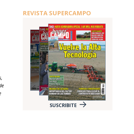
REVISTA SUPERCAMPO
s,
de
e
SUSCRIBITE