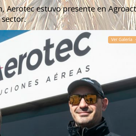
, Aerotec estuvo presente en Agroact
 sector.
Ver Galería