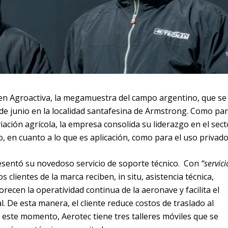
en Agroactiva, la megamuestra del campo argentino, que se
 de junio en la localidad santafesina de Armstrong.
Como par
viación agrícola, la empresa consolida su liderazgo en el sect
 en cuanto a lo que es aplicación, como para el uso privado
esentó su novedoso servicio de soporte técnico. Con
“servici
s clientes de la marca reciben, in situ, asistencia técnica,
recen la operatividad continua de la aeronave y facilita el
ial. De esta manera, el cliente reduce costos de traslado al
En este momento, Aerotec tiene tres talleres móviles que se