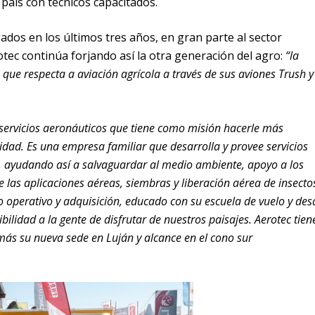
país con técnicos capacitados.
dos en los últimos tres años, en gran parte al sector
tec continúa forjando así la otra generación del agro:
“la
 que respecta a aviación agrícola a través de sus aviones Trush y
servicios aeronáuticos que tiene como misión hacerle más
idad. Es una empresa familiar que desarrolla y provee servicios
 ayudando así a salvaguardar al medio ambiente, apoyo a los
e las aplicaciones aéreas, siembras y liberación aérea de insecto
o operativo y adquisición, educado con su escuela de vuelo y des
sibilidad a la gente de disfrutar de nuestros paisajes. Aerotec tien
ás su nueva sede en Luján y alcance en el cono sur