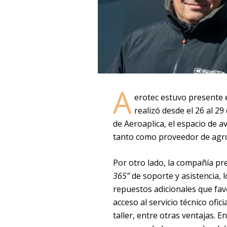
A
erotec estuvo presente 
realizó desde el 26 al 29
de Aeroaplica, el espacio de a
tanto como proveedor de agro,
Por otro lado, la compañía pr
365”
de soporte y asistencia, lo
repuestos adicionales que favo
acceso al servicio técnico ofic
taller, entre otras ventajas. 