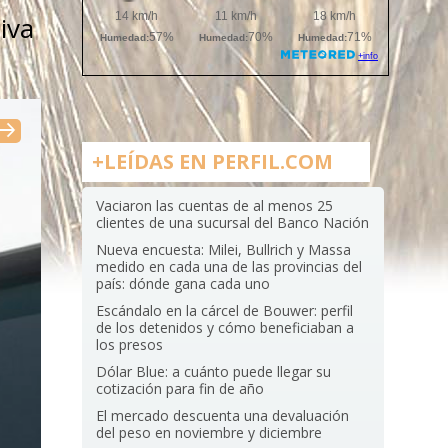
iva
+LEÍDAS EN PERFIL.COM
Vaciaron las cuentas de al menos 25
clientes de una sucursal del Banco Nación
Nueva encuesta: Milei, Bullrich y Massa
medido en cada una de las provincias del
país: dónde gana cada uno
Escándalo en la cárcel de Bouwer: perfil
de los detenidos y cómo beneficiaban a
los presos
Dólar Blue: a cuánto puede llegar su
cotización para fin de año
El mercado descuenta una devaluación
del peso en noviembre y diciembre