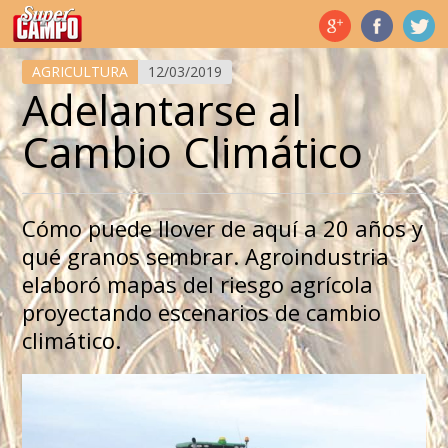
Temas de hoy
AGRICULTURA
12/03/2019
Adelantarse al
Cambio Climático
Cómo puede llover de aquí a 20 años y
qué granos sembrar. Agroindustria
elaboró mapas del riesgo agrícola
proyectando escenarios de cambio
climático.