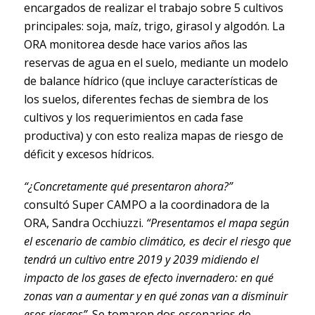
encargados de realizar el trabajo sobre 5 cultivos
principales: soja, maíz, trigo, girasol y algodón. La
ORA monitorea desde hace varios años las
reservas de agua en el suelo, mediante un modelo
de balance hídrico (que incluye características de
los suelos, diferentes fechas de siembra de los
cultivos y los requerimientos en cada fase
productiva) y con esto realiza mapas de riesgo de
déficit y excesos hídricos.
“¿Concretamente qué presentaron ahora?”
consultó Super CAMPO a la coordinadora de la
ORA, Sandra Occhiuzzi.
“Presentamos el mapa según
el escenario de cambio climático, es decir el riesgo que
tendrá un cultivo entre 2019 y 2039 midiendo el
impacto de los gases de efecto invernadero: en qué
zonas van a aumentar y en qué zonas van a disminuir
esos riesgos”
. Se tomaron dos escenarios de