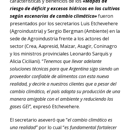
características y beneficios de los
«Mapas de
riesgo de déficit y excesos hídricos en los cultivos
según escenarios de cambio climático»
fueron
presentados por los secretarios Luis Etchevehere
(Agroindustria) y Sergio Bergman (Ambiente) en la
sede de Agroindustria frente a los actores del
sector (Crea, Aapresid, Maizar, Asagir, Coninagro
y los ministros provinciales Leonardo Sarquís y
Alicia Ciciliani). “
Tenemos que llevar adelante
soluciones técnicas para que Argentina siga siendo un
proveedor confiable de alimentos con esta nueva
realidad, y decirle a nuestros clientes que a pesar del
cambio climático, el
país adapta su producción de una
manera amigable con el ambiente y reduciendo los
gases GEI”,
expresó Etchevehere.
El secretario aseveró que “
el cambio climático es
una realidad”
por lo cual “
es fundamental fortalecer