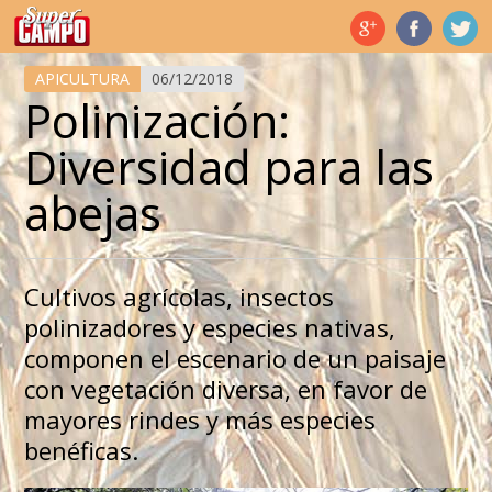
Temas de hoy
APICULTURA
06/12/2018
Polinización:
Diversidad para las
abejas
Cultivos agrícolas, insectos
polinizadores y especies nativas,
componen el escenario de un paisaje
con vegetación diversa, en favor de
mayores rindes y más especies
benéficas.