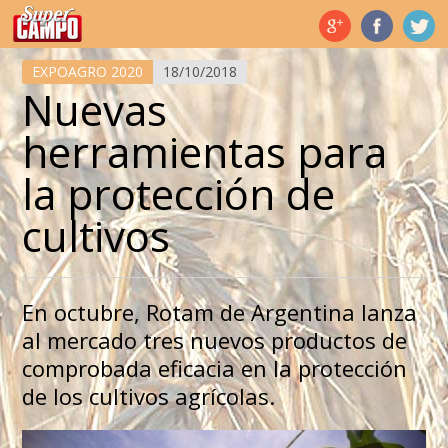
Temas de hoy
EXPOAGRO 2020
18/10/2018
Nuevas
herramientas para
la protección de
cultivos
En octubre, Rotam de Argentina lanza
al mercado tres nuevos productos de
comprobada eficacia en la protección
de los cultivos agrícolas.