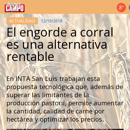
Temas de hoy
ACTUALIDAD
12/10/2018
El engorde a corral
es una alternativa
rentable
En INTA San Luis trabajan esta
propuesta tecnológica que, además de
superar las limitantes de la
producción pastoril, permite aumentar
la cantidad, calidad de carne por
hectárea y optimizar los precios.